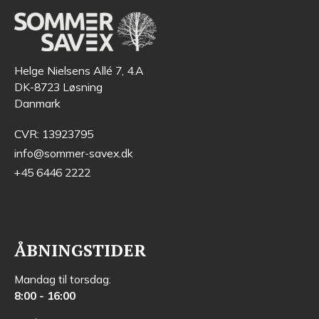
Helge Nielsens Allé 7, 4.A
DK-8723 Løsning
Danmark
CVR: 13923795
info@sommer-savex.dk
+45 6446 2222
ÅBNINGSTIDER
Mandag til torsdag:
8:00 - 16:00