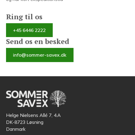
Ring til os
+45 6446 2222
Send os en besked
info@sommer-savex.dk
Helge Nielsens Allé 7, 4.A
DK-8723 Løsning
Danmark