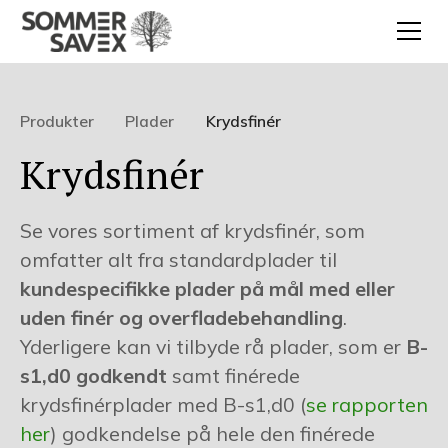
Produkter
Plader
Krydsfinér
Krydsfinér
Se vores sortiment af krydsfinér, som
omfatter alt fra standardplader til
kundespecifikke plader på mål med eller
uden finér og overfladebehandling
.
Yderligere kan vi tilbyde rå plader, som er
B-
s1,d0 godkendt
samt finérede
krydsfinérplader med B-s1,d0 (
se rapporten
her
) godkendelse på hele den finérede