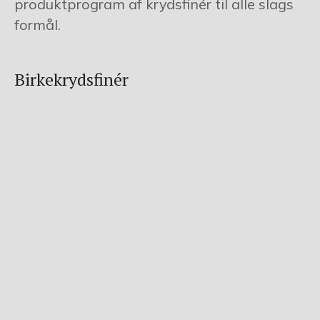
produktprogram af krydsfinér til alle slags
formål.
Birkekrydsfinér