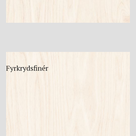
Fyrkrydsfinér