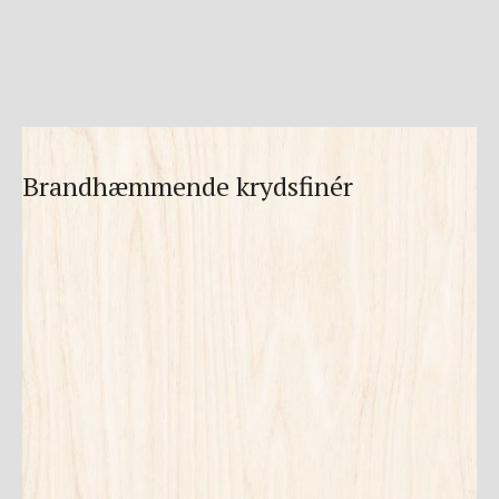
Brandhæmmende krydsfinér