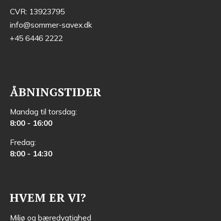
CVR: 13923795
info@sommer-savex.dk
+45 6446 2222
ÅBNINGSTIDER
Mandag til torsdag:
8:00 - 16:00
Fredag:
8:00 - 14:30
HVEM ER VI?
Miljø og bæredygtighed