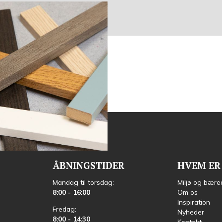
?
r kort ekspeditionstid
ÅBNINGSTIDER
HVEM ER 
Mandag til torsdag:
Miljø og bære
8:00 - 16:00
Om os
Inspiration
Fredag:
Nyheder
8:00 - 14:30
Kontakt