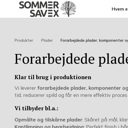
Hvem er
Produkter
Plader
Forarbejdede plader, komponenter 
Forarbejdede plad
Klar til brug i produktionen
Vi leverer
forarbejdede plader, komponenter o
tid, reducerer spild og får en mere effektiv proc
Vi tilbyder bl.a.:
Opmålte og tilskårne plader
: Skåret på mål, kla
Kantlimning og bearbejdning
: Perfekt finish i b