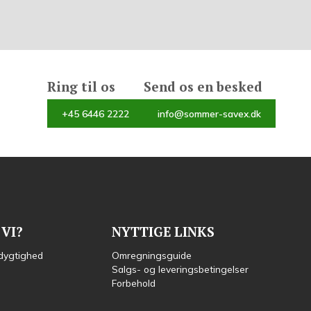
Ring til os
Send os en besked
+45 6446 2222
info@sommer-savex.dk
VI?
NYTTIGE LINKS
dygtighed
Omregningsguide
Salgs- og leveringsbetingelser
Forbehold