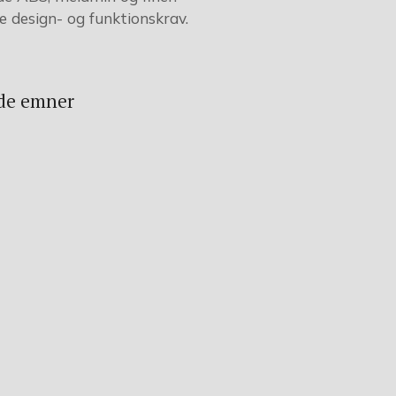
ne design- og funktionskrav.
de emner