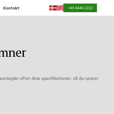
Kontakt
+45 6446 2222
emner
 bearbejder efter dine specifikationer, så du sparer