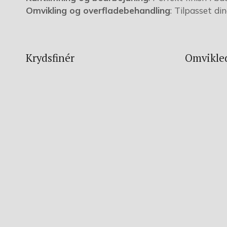
Omvikling og overfladebehandling
: Tilpasset di
Krydsfinér
Omvikle