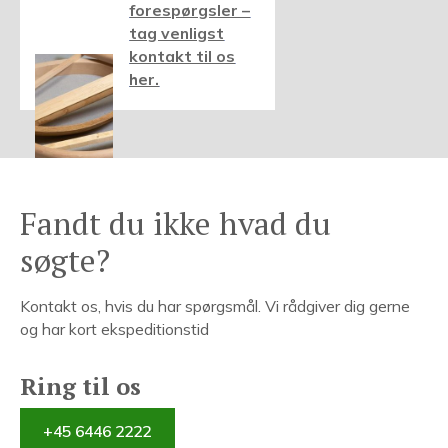
forespørgsler –
tag venligst
kontakt til os
her.
Fandt du ikke hvad du
søgte?
Kontakt os, hvis du har spørgsmål. Vi rådgiver dig gerne
og har kort ekspeditionstid
Ring til os
+45 6446 2222