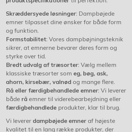
produktspecifikationer
til perfektion.
Skræddersyede løsninger
: Dampbøjede
emner tilpasset dine ønsker for både form
og funktion.
Formstabilitet
: Vores dampbøjningsteknik
sikrer, at emnerne bevarer deres form og
styrke over tid.
Bredt udvalg af træsorter
: Vælg mellem
klassiske træsorter som
eg, bøg, ask,
ahorn, kirsebær, valnød
og mange flere.
Rå eller færdigbehandlede emner
: Vi leverer
både
rå
emner til viderebearbejdning eller
færdigbehandlede
produkter, klar til brug.
Vi leverer
dampbøjede emner
af højeste
kvalitet til en lang række produkter, der