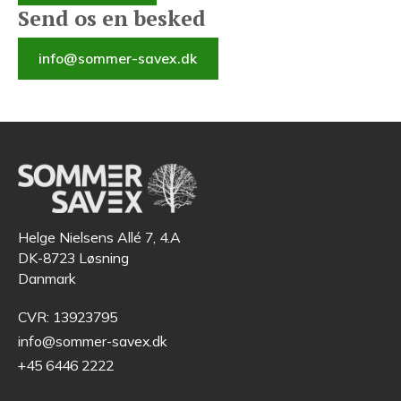
Send os en besked
info@sommer-savex.dk
Helge Nielsens Allé 7, 4.A
DK-8723 Løsning
Danmark
CVR: 13923795
info@sommer-savex.dk
+45 6446 2222