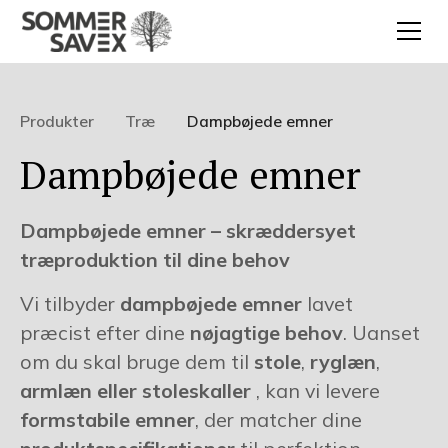
Produkter
Træ
Dampbøjede emner
Dampbøjede emner
Dampbøjede emner – skræddersyet
træproduktion til dine behov
Vi tilbyder
dampbøjede emner
lavet
præcist efter dine
nøjagtige behov
. Uanset
om du skal bruge dem til
stole
,
ryglæn
,
armlæn eller stoleskaller
, kan vi levere
formstabile emner
, der matcher dine