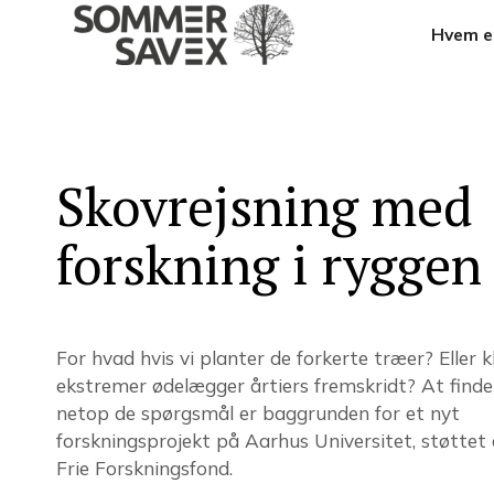
Hvem er
Skovrejsning med
forskning i ryggen
For hvad hvis vi planter de forkerte træer? Eller k
ekstremer ødelægger årtiers fremskridt? At finde
netop de spørgsmål er baggrunden for et nyt
forskningsprojekt på Aarhus Universitet, støtte
Frie Forskningsfond.