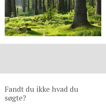
Fandt du ikke hvad du
søgte?