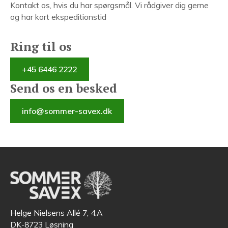
Kontakt os, hvis du har spørgsmål. Vi rådgiver dig gerne
og har kort ekspeditionstid
Ring til os
+45 6446 2222
Send os en besked
info@sommer-savex.dk
Helge Nielsens Allé 7, 4.A
DK-8723 Løsning