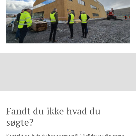
Fandt du ikke hvad du
søgte?