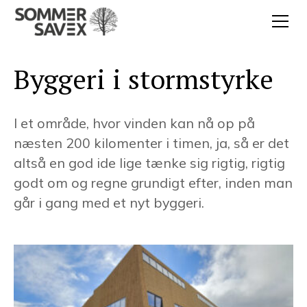
Byggeri i stormstyrke
I et område, hvor vinden kan nå op på
næsten 200 kilomenter i timen, ja, så er det
altså en god ide lige tænke sig rigtig, rigtig
godt om og regne grundigt efter, inden man
går i gang med et nyt byggeri.