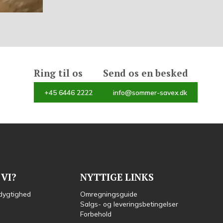
Ring til os
Send os en besked
+45 6446 2222
info@sommer-savex.dk
VI?
NYTTIGE LINKS
dygtighed
Omregningsguide
Salgs- og leveringsbetingelser
Forbehold