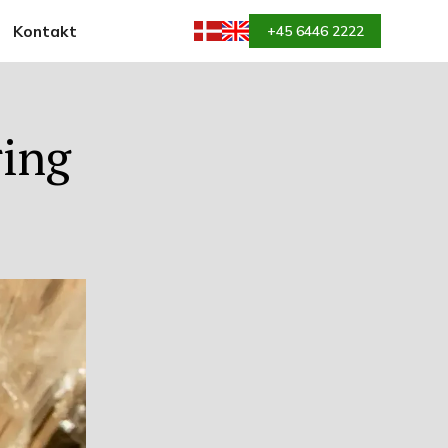
Kontakt
+45 6446 2222
ring