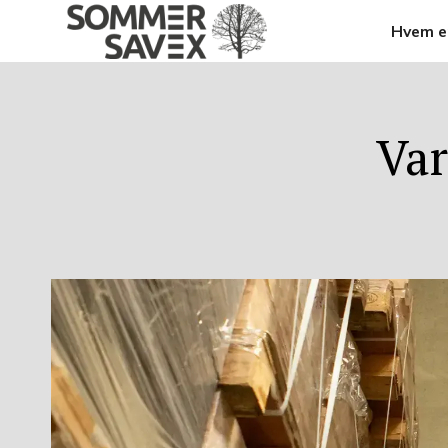
Hvem er
Var