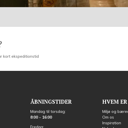
?
r kort ekspeditionstid
ÅBNINGSTIDER
HVEM ER 
Mandag til torsdag:
Miljø og bære
8:00 - 16:00
Om os
Inspiration
Fredag: