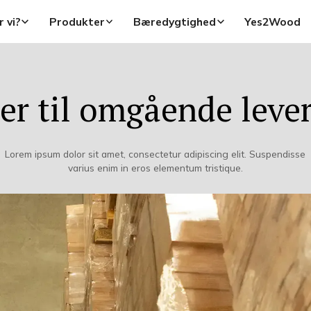
 vi?
Produkter
Bæredygtighed
Yes2Wood
er til omgående leve
Lorem ipsum dolor sit amet, consectetur adipiscing elit. Suspendisse
varius enim in eros elementum tristique.