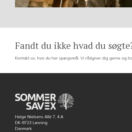
Fandt du ikke hvad du søgte
Kontakt os, hvis du har spørgsmål. Vi rådgiver dig gerne og ha
Helge Nielsens Allé 7, 4.A
DK-8723 Løsning
Danmark